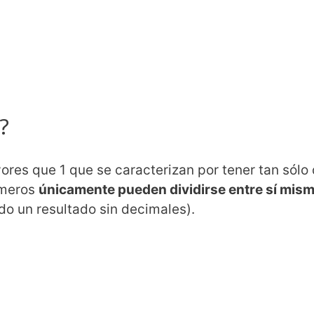
?
es que 1 que se caracterizan por tener tan sólo d
úmeros
únicamente pueden dividirse entre sí mism
do un resultado sin decimales).