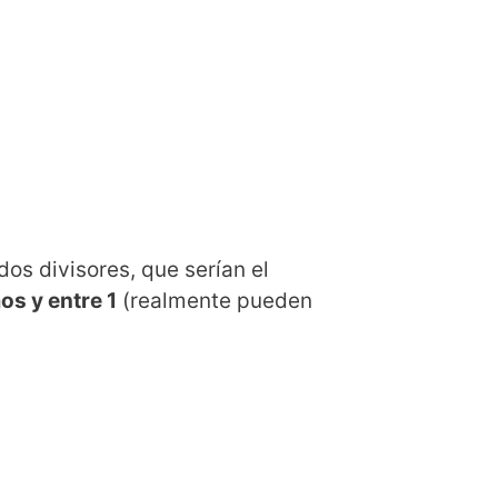
os divisores, que serían el
os y entre 1
(realmente pueden