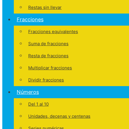
Restas sin llevar
Fracciones
Fracciones equivalentes
Suma de fracciones
Resta de fracciones
Multiplicar fracciones
Dividir fracciones
Números
Del 1 al 10
Unidades, decenas y centenas
Series numéricas