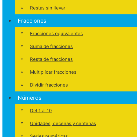
Restas sin llevar
Fracciones
Fracciones equivalentes
Suma de fracciones
Resta de fracciones
Multiplicar fracciones
Dividir fracciones
Números
Del 1 al 10
Unidades, decenas y centenas
Series numéricas