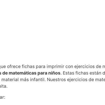
e ofrece fichas para imprimir con ejercicios de
os de matemáticas para niños
. Estas fichas están
 material más infantil. Nuestros ejercicios de ma
ita.
ar: