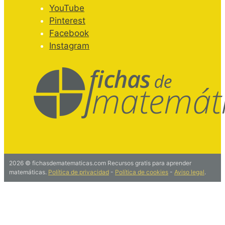
YouTube
Pinterest
Facebook
Instagram
2026 © fichasdematematicas.com Recursos gratis para aprender
matemáticas.
Política de privacidad
-
Política de cookies
-
Aviso legal
.