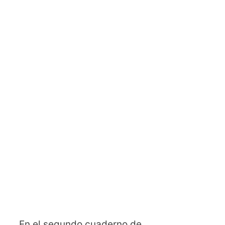
En el segundo cuaderno de