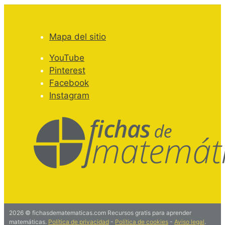
Mapa del sitio
YouTube
Pinterest
Facebook
Instagram
2026 © fichasdematematicas.com Recursos gratis para aprender
matemáticas.
Política de privacidad
-
Política de cookies
-
Aviso legal
.